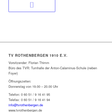
TV ROTHENBERGEN 1910 E.V.
Vorsitzender: Florian Thimm
Büro des TVR: Turnhalle der Anton-Calaminus-Schule (neben
Foyer)
Öffnungszeiten:
Donnerstag von 19.00 – 20.00 Uhr
Telefon: 0 60 51 / 9 16 41 95
Telefax: 0 60 51 / 9 16 41 94
info@tvrothenbergen.de
www.tvrothenbergen.de