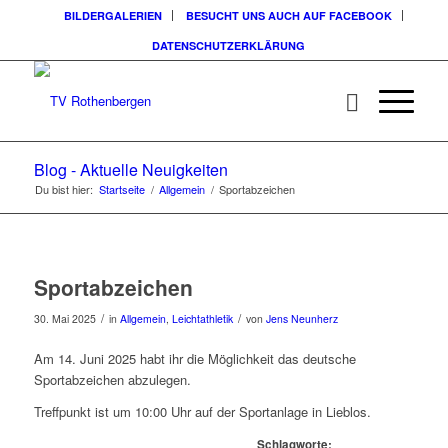
BILDERGALERIEN
BESUCHT UNS AUCH AUF FACEBOOK
DATENSCHUTZERKLÄRUNG
Blog - Aktuelle Neuigkeiten
Du bist hier:
Startseite
/
Allgemein
/
Sportabzeichen
Sportabzeichen
/
/
30. Mai 2025
in
Allgemein
,
Leichtathletik
von
Jens Neunherz
Am 14. Juni 2025 habt ihr die Möglichkeit das deutsche
Sportabzeichen abzulegen.
Treffpunkt ist um 10:00 Uhr auf der Sportanlage in Lieblos.
Schlagworte: