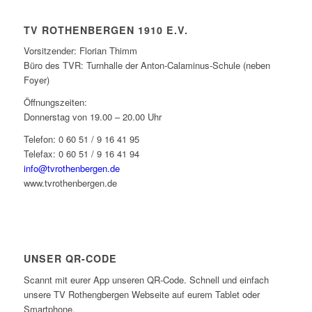
TV ROTHENBERGEN 1910 E.V.
Vorsitzender: Florian Thimm
Büro des TVR: Turnhalle der Anton-Calaminus-Schule (neben
Foyer)
Öffnungszeiten:
Donnerstag von 19.00 – 20.00 Uhr
Telefon: 0 60 51 / 9 16 41 95
Telefax: 0 60 51 / 9 16 41 94
info@tvrothenbergen.de
www.tvrothenbergen.de
UNSER QR-CODE
Scannt mit eurer App unseren QR-Code. Schnell und einfach
unsere TV Rothengbergen Webseite auf eurem Tablet oder
Smartphone.