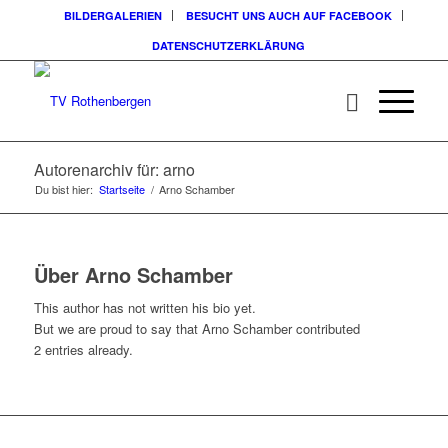
BILDERGALERIEN
BESUCHT UNS AUCH AUF FACEBOOK
DATENSCHUTZERKLÄRUNG
Autorenarchiv für: arno
Du bist hier:
Startseite
/
Arno Schamber
Über
Arno Schamber
This author has not written his bio yet.
But we are proud to say that
Arno Schamber
contributed
2 entries already.