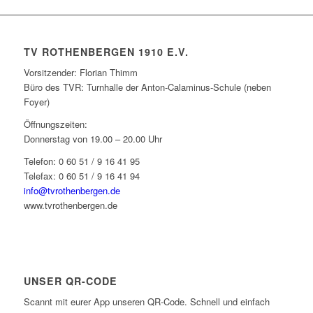
TV ROTHENBERGEN 1910 E.V.
Vorsitzender: Florian Thimm
Büro des TVR: Turnhalle der Anton-Calaminus-Schule (neben
Foyer)
Öffnungszeiten:
Donnerstag von 19.00 – 20.00 Uhr
Telefon: 0 60 51 / 9 16 41 95
Telefax: 0 60 51 / 9 16 41 94
info@tvrothenbergen.de
www.tvrothenbergen.de
UNSER QR-CODE
Scannt mit eurer App unseren QR-Code. Schnell und einfach