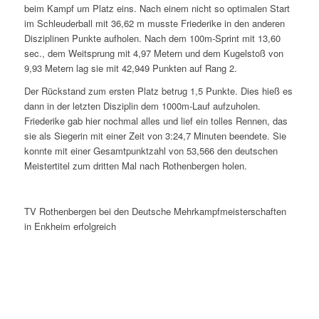
beim Kampf um Platz eins. Nach einem nicht so optimalen Start
im Schleuderball mit 36,62 m musste Friederike in den anderen
Disziplinen Punkte aufholen. Nach dem 100m-Sprint mit 13,60
sec., dem Weitsprung mit 4,97 Metern und dem Kugelstoß von
9,93 Metern lag sie mit 42,949 Punkten auf Rang 2.
Der Rückstand zum ersten Platz betrug 1,5 Punkte. Dies hieß es
dann in der letzten Disziplin dem 1000m-Lauf aufzuholen.
Friederike gab hier nochmal alles und lief ein tolles Rennen, das
sie als Siegerin mit einer Zeit von 3:24,7 Minuten beendete. Sie
konnte mit einer Gesamtpunktzahl von 53,566 den deutschen
Meistertitel zum dritten Mal nach Rothenbergen holen.
TV Rothenbergen bei den Deutsche Mehrkampfmeisterschaften
in Enkheim erfolgreich