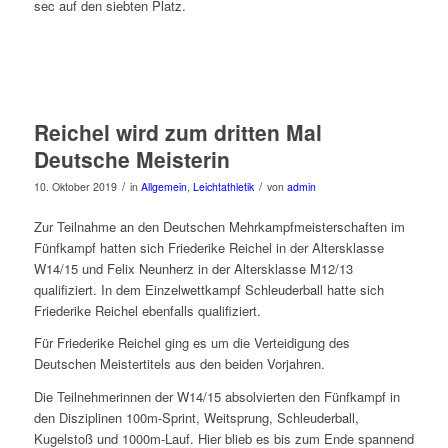
sec auf den siebten Platz.
Reichel wird zum dritten Mal
Deutsche Meisterin
/
/
10. Oktober 2019
in
Allgemein
,
Leichtathletik
von
admin
Zur Teilnahme an den Deutschen Mehrkampfmeisterschaften im
Fünfkampf hatten sich Friederike Reichel in der Altersklasse
W14/15 und Felix Neunherz in der Altersklasse M12/13
qualifiziert. In dem Einzelwettkampf Schleuderball hatte sich
Friederike Reichel ebenfalls qualifiziert.
Für Friederike Reichel ging es um die Verteidigung des
Deutschen Meistertitels aus den beiden Vorjahren.
Die Teilnehmerinnen der W14/15 absolvierten den Fünfkampf in
den Disziplinen 100m-Sprint, Weitsprung, Schleuderball,
Kugelstoß und 1000m-Lauf. Hier blieb es bis zum Ende spannend