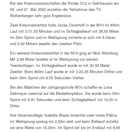
Bei den Kreismeisterschaften der Kinder U12 in Gelnhausen am
06. und 07. Mai 2022 erzielten die Teilnehmer des TV
Rothenbergen sehr gute Ergebnisse.
Zwei Kreismeistertitel holte Jonas Osterhoff in der M10 im 800m
Lauf mit 3:01,53 Minuten und im Schlagballwurf mit 38,50 Meter.
Im 50m Sprint und im Weitsprung sicherte er sich mit 8,34sec
und 3,62 Metern jeweils den zweiten Platz.
Ein weiterer Kreismeistertitel in der M10 ging an Nick Altenburg.
Mit 3,69 Meter landete er im Weitsprung vor seinem
Teamkollegen. Im Schlagballwurf wurde er mit 30,50 Meter
Zweiter. Beim 800m Lauf wurde er mit 3:22,45 Minuten Dritter und
beim 50m Sprint mit 8,53 Sekunden Vierter.
Bei den Mädchen der Jahrgangsstufe W10 schaffte es Lena
Dallmeyer zweimal auf die Medaillenplätze. Sie wurde beim 50m
Sprint mit 8,91 Sekunden und beim Schlagballwurf mit 16,00 m
Dritte.
Ihre Vereinskollegin Isabella Blaski erreichte zwei vierte Plätze.
Im Weitsprung sprang sie 2,93m weit und beim Ballwurf erzielte
sie eine Weite von 15,00m. Im Sprint lief sie im Endlauf mit 9,65